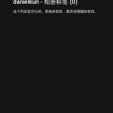
danielkun - 相册标签 (0)
这个列表是空白的。更换标签组，看其他视频标签组。