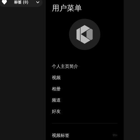
标签 (0)
用户菜单
个人主页简介
视频
相册
频道
好友
视频标签
99+