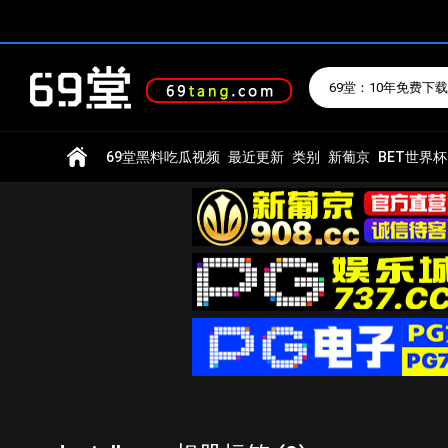
搜索
69堂黑料吃瓜视频
最近更新
类别
新葡京
BET世界杯